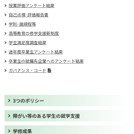
授業評価アンケート結果
自己点検･評価報告書
学則･諸規程等
高等教育の修学支援新制度
学生満足度調査結果
過年度卒業生アンケート結果
卒業生の就職先企業へのアンケート結果
ガバナンス・コード
3つのポリシー
障がい等のある学生の就学支援
学修成果