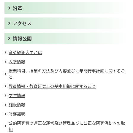
沿革
アクセス
情報公開
育英短期大学とは
入学情報
授業科目、授業の方法及び内容並びに年間行事計画に関するこ
と
教員情報・教育研究上の基本組織に関すること
学生情報
施設情報
財務諸表
公的研究費の適正な運営及び管理並びに公正な研究活動への取
組