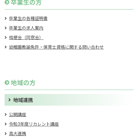
卒業生の方
卒業生の各種証明書
卒業生の求人案内
桔梗会（同窓会）
幼稚園教諭免許・保育士資格に関する問い合わせ
地域の方
地域連携
公開講座
令和3年度リカレント講座
高大連携