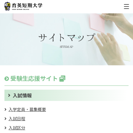
サイトマップ
SITEMAP
受験生応援サイト
入試情報
入学定員・募集概要
入試日程
入試区分